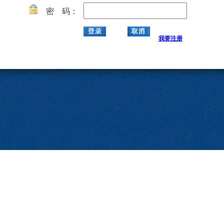
密 码：
我要注册