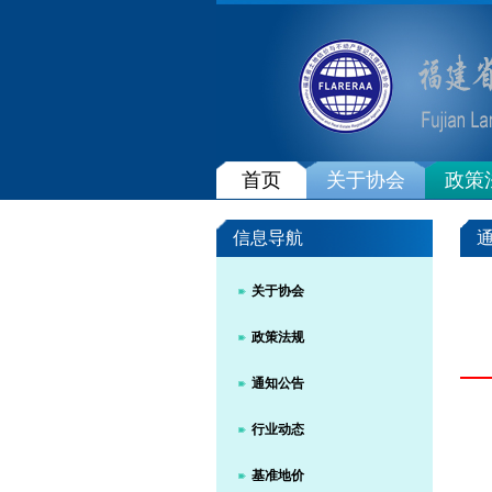
首页
关于协会
政策
信息导航
关于协会
政策法规
通知公告
行业动态
基准地价