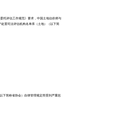
院委托评估工作规范》要求，中国土地估价师与
产处置司法评估机构名单库（土地）（以下简
（以下简称省协会）自律管理规定而受到严重惩