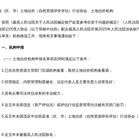
省（区、市）土地估价（自然资源评价评估）行业协会、土地估价机构:
按照《最高人民法院关于人民法院确定财产处置参考价若干问题的规定》《人民法
地登记代理人协会（以下简称中估协）配合最高人民法院开展2025年人民法院涉执财
名单库）机构推选工作，现将有关事项通知如下：
一、机构申报
（一）土地估价机构申报名单库应同时满足以下条件：
1.已在自然资源主管部门完成机构备案，取得土地估价机构备案函；
2.经营稳定，内部管理制度健全，法定代表人及主要负责人信誉良好；
3.具有从事司法评估业务的专业能力；
4.近五年未因违反《资产评估法》或评估行业监督管理办法被有关部门处罚；
5.近五年未因违反中估协及省（区、市）土地估价（自然资源评价评估）行业协会
；
6.近五年未被最高人民法院除名；