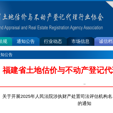
法规
通知公告
行业动态
市场信息
诚信档
通知公告
福建省土地估价与不动产登记代
--
关于开展2025年人民法院涉执财产处置司法评估机构
的通知