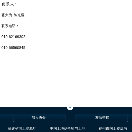
联 系 人：
张大为 陈光耀
联系电话：
010-62169302
010-66560845
加入协会
友情链接
福建省国土资源厅
中国土地估价师与土地
福州市国土资源局