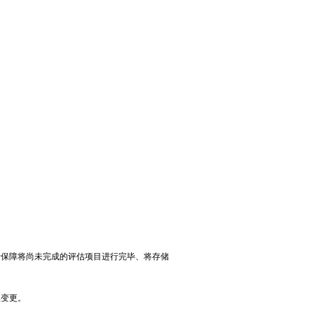
括保障将尚未完成的评估项目进行完毕、将存储
息变更。